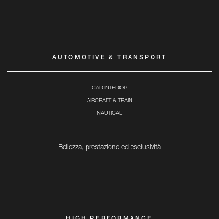
AUTOMOTIVE & TRANSPORT
CAR INTERIOR
AIRCRAFT & TRAIN
NAUTICAL
Bellezza, prestazione ed esclusività
HIGH PERFORMANCE